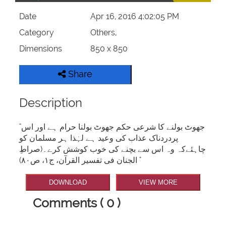
Date
Apr 16, 2016 4:02:05 PM
Category
Others,
Dimensions
850 x 850
Share
Description
"جھوٹ بولنے کا شرعی حکم جھوٹ بولنا حرام ہے اور اس
پردردناک عذاب کی وعید ہے لہٰذا ہر مسلمان کو
چاہئےکہ وہ اس سے بچنے کی خوب کوشش کرے۔(صراطِ
الجنان فی تفسیر القرآن، ج۱، ص۸۰) "
DOWNLOAD
VIEW MORE
Comments ( 0 )