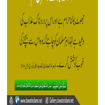
Our Websites
More