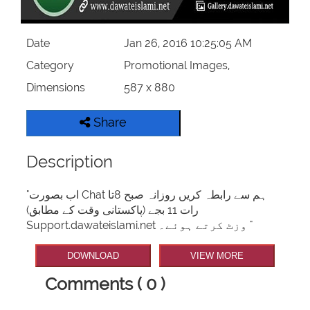
Date
Jan 26, 2016 10:25:05 AM
Category
Promotional Images,
Dimensions
587 x 880
Share
Description
"اب بصورت Chat ہم سے رابطہ کریں روزانہ صبح 8تا
رات 11 بجے (پاکستانی وقت کے مطابق)
Support.dawateislami.net وزٹ کرتے ہوئے۔ "
DOWNLOAD
VIEW MORE
Comments ( 0 )