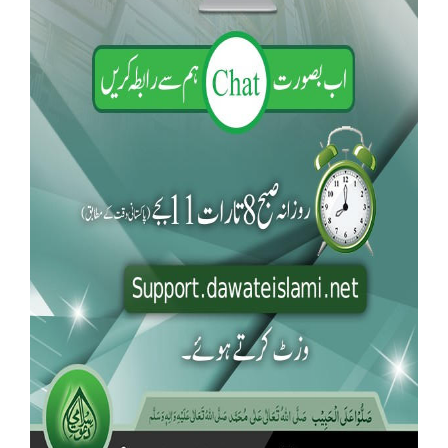
Our Websites
More