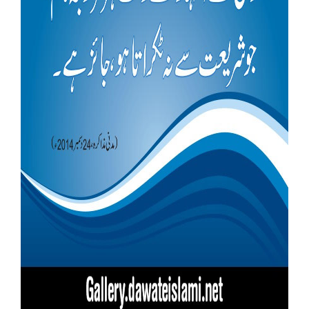
Our Websites
More