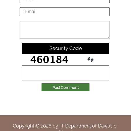
Security Code
Post Comment
Copyright ©
2026
by I.T Department of Dawat-e-