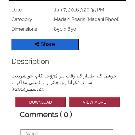
Date
Jun 7, 2016 3:20:35 PM
Category
Madani Pearls (Madani Phool),
Dimensions
850 x 850
Share
Description
خوشی کے اظہار کے وقت ہر مُرَوَّجَہ کام، جو شریعت
سے نہ ٹکراتا ہو، جائز ہے۔(مدنی مذاکرہ،
24دسمبر2014ء)
DOWNLOAD
VIEW MORE
Comments ( 0 )