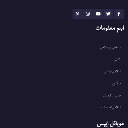
اہم معلومات
سماجی اور فلاحی
کتابیں
اسلامی ایونٹس
میگزین
دینی سرگرمیاں
اسلامی تعلیمات
موبائل ایپس