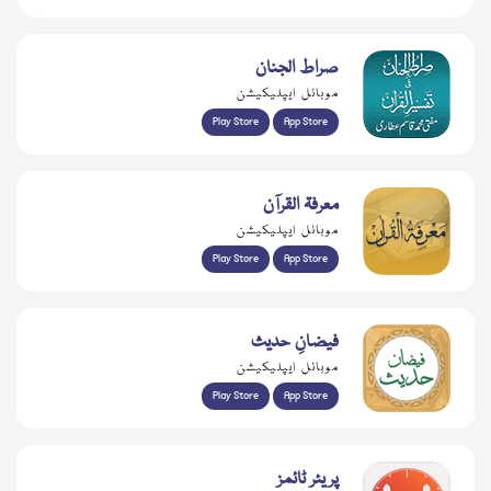
صراط الجنان
موبائل ایپلیکیشن
Play Store
App Store
معرفۃ القرآن
موبائل ایپلیکیشن
Play Store
App Store
فیضانِ حدیث
موبائل ایپلیکیشن
Play Store
App Store
پریئر ٹائمز