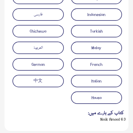
Indonesian
فارسی
Chichewa
Turkish
Malay
العربية
German
French
中文
Italian
Hausa
کتاب کے بارے میں:
63 Naik Amaal