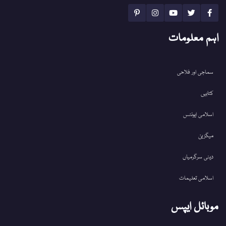
اہم معلومات
سماجی اور فلاحی
کتابیں
اسلامی ایونٹس
میگزین
دینی سرگرمیاں
اسلامی تعلیمات
موبائل ایپس