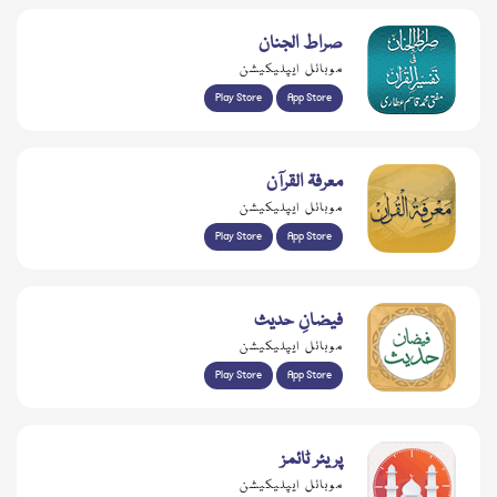
صراط الجنان
موبائل ایپلیکیشن
Play Store
App Store
معرفۃ القرآن
موبائل ایپلیکیشن
Play Store
App Store
فیضانِ حدیث
موبائل ایپلیکیشن
Play Store
App Store
پریئر ٹائمز
موبائل ایپلیکیشن