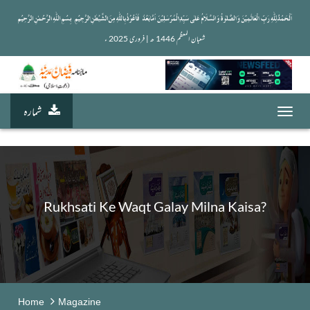
شعبان المعظم 1446 ھ | فروری 2025 ء 
شمارہ
Toggl
navig
Rukhsati Ke Waqt Galay Milna Kaisa?
Home
Magazine