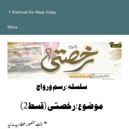
Rukhsati Ke Waqt Galay
Milna
سلسلہ:رسم ورواج
موضوع:رخصتی (قسط2)
*
بنتِ منصور عطاریہ مدنیہ