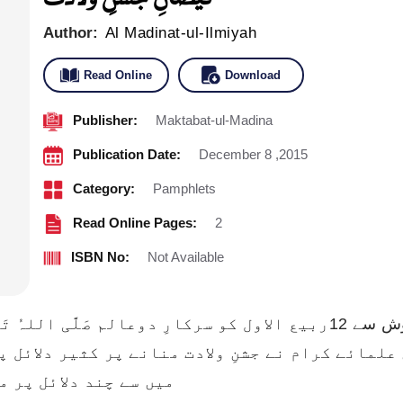
Author:
Al Madinat-ul-Ilmiyah
Read Online
Download
Publisher:
Maktabat-ul-Madina
Publication Date:
December 8 ,2015
Category:
Pamphlets
Read Online Pages:
2
ISBN No:
Not Available
صدیوں سے دنیا بھر کے مسلمان جوش خروش سے 12ربیع الاول کو سرکارِ دوعالم صَلَّی ال
ہیں علمائے کرام نے جشنِ ولادت منانے پر کثیر دلائل
میں سے چند دلائل پر م