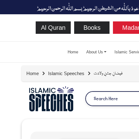
Al Quran
Books
Madan
Home
About Us
Islamic Servi
فیضانِ جشنِ ولادت
Home
Islamic Speeches