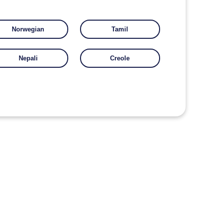
Norwegian
Tamil
Nepali
Creole