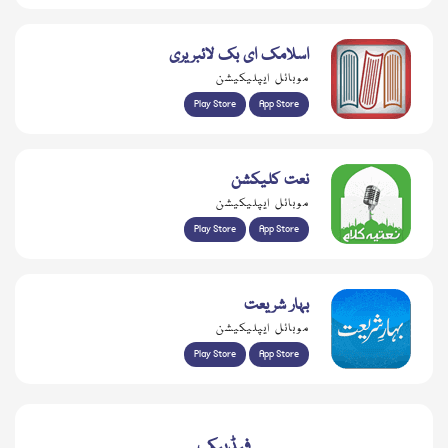
اسلامک ای بک لائبریری
موبائل ایپلیکیشن
Play Store
App Store
نعت کلیکشن
موبائل ایپلیکیشن
Play Store
App Store
بہار شریعت
موبائل ایپلیکیشن
Play Store
App Store
فیڈبیک