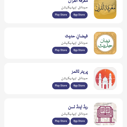
معرفۃ القرآن
موبائل ایپلیکیشن
Play Store
App Store
فیضانِ حدیث
موبائل ایپلیکیشن
Play Store
App Store
پریئر ٹائمز
موبائل ایپلیکیشن
Play Store
App Store
ریڈ اینڈ لسن
موبائل ایپلیکیشن
Play Store
App Store