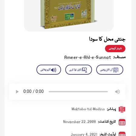
جنتی محل کا سودا
شیئر کیجئے
مصنف:
Ameer-e-Ahl-e-Sunnat
پبلشر:
Maktaba-tul-Madina
تاریخ اشاعت:
November 22 ,2008
اپڈیٹ تاریخ:
January 4, 2021