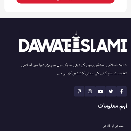
دعوت اسلامی عاشقان رسول کی دینی تحریک ہے جو پوری دنیا میں اسلامی
تعلیمات عام کرنے کی عملی کوششیں کررہی ہے
اہم معلومات
سماجی اور فلاحی