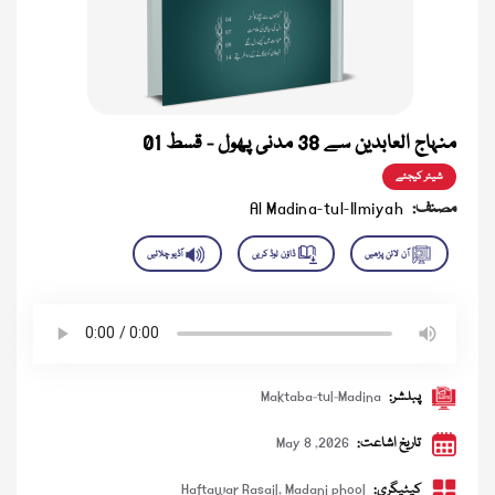
منہاج العابدین سے 38 مدنی پھول - قسط 01
شیئر کیجئے
مصنف:
Al Madina-tul-Ilmiyah
پبلشر:
Maktaba-tul-Madina
تاریخ اشاعت:
May 8 ,2026
کیٹیگری:
Madani phool
,
Haftawar Rasail