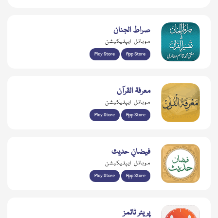
صراط الجنان
موبائل ایپلیکیشن
Play Store
App Store
معرفۃ القرآن
موبائل ایپلیکیشن
Play Store
App Store
فیضانِ حدیث
موبائل ایپلیکیشن
Play Store
App Store
پریئر ٹائمز