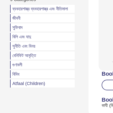
ব্যবহারশাস্ত্র ব্যবহারশাস্ত্র এবং নীতিমালা
জীবনী
সুফিবাদ
বিলি এবং যাদু
সুনীতি এবং বিনয়
বেনিফিট আবৃত্তি
গুণাবলী
Boo
বিবিধ
Atfaal (Children)
Boo
কাযী (