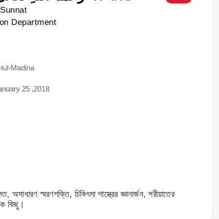
-Sunnat
ion Department
tul-Madina
ad
anuary 25 ,2018
সাধারণ স্মরণশক্তি, চিকিৎসা শাস্ত্রের জ্ঞানার্জন, শরীয়াতের
ছু।​​​​​