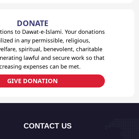
DONATE
tions to Dawat-e-Islami. Your donations
lized in any permissible, religious,
elfare, spiritual, benevolent, charitable
erating lawful and secure work so that
ncreasing expenses can be met.
GIVE DONATION
CONTACT US