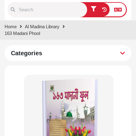
Type 1 or more characters for
Home
Al Madina Library
results.
163 Madani Phool
Categories