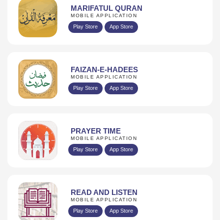
MARIFATUL QURAN
MOBILE APPLICATION
Play Store
App Store
FAIZAN-E-HADEES
MOBILE APPLICATION
Play Store
App Store
PRAYER TIME
MOBILE APPLICATION
Play Store
App Store
READ AND LISTEN
MOBILE APPLICATION
Play Store
App Store