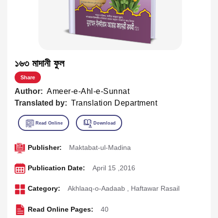
১৬৩ মাদানী ফুল
Share
Author:
Ameer-e-Ahl-e-Sunnat
Translated by:
Translation Department
Publisher:
Maktabat-ul-Madina
Publication Date:
April 15 ,2016
Category:
Akhlaaq-o-Aadaab
,
Haftawar Rasail
Read Online Pages:
40