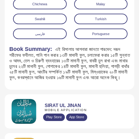
Chichewa
Malay
Swahili
Turkish
فارسی
Portuguese
Book Summary:
এই রিসালায় আপনারা জানতে পারবেন: দরূদ
শরীফের ফযীলত, পানি পান করার ১৩টি মাদানী ফুল, চলাফেরা করার ১৫টি সুন্নাত
ও আদব, তেল ও চিরুণী ব্যবহারের ১৩টি মাদানী ফুল, বাবরী চুল রাখা এবং মাথার
চুলের ২২টি মাদানী ফুল, পোশাকের ১৪টি মাদানী ফুল, মাদানী হুলিয়া, পাগড়ী বাধাঁর
২৫টি মাদানী ফুল, আংটির সম্পর্কিত ১৯টি মাদানী ফুল, মিস্ওয়াকের ২০টি মাদানী
ফুল, কবরস্থানে আজির হওয়ার ১৬টি মাদানী ফুল এবং আরো অনেক কিছু।
SIRAT UL JINAN
MOBILE APPLICATION
Play Store
App Store