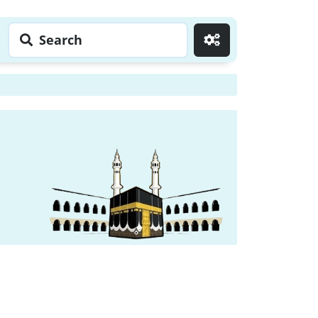
Search
Go