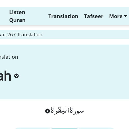
Listen
Translation
Tafseer
More
Quran
at 267 Translation
nslation
ah
سورة البقرة