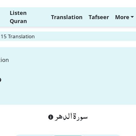
Listen
Translation
Tafseer
More
Quran
 15 Translation
tion
سورة الدهر