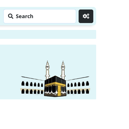
Search
Go