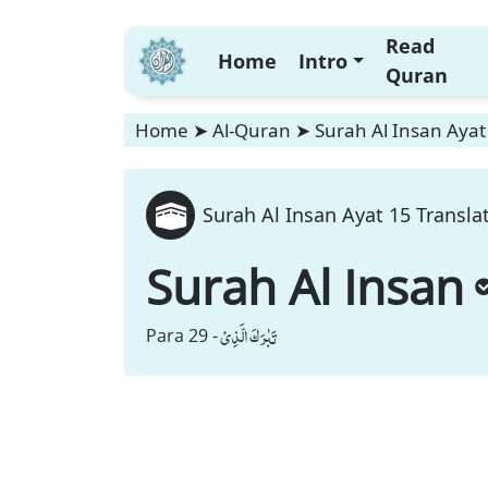
Read
Home
Intro
Quran
Home
➤
Al-Quran
➤
Surah Al Insan Ayat
Surah Al Insan Ayat 15 Transla
Surah Al Insan
تَبٰرَكَ الَّذِیْ
Para 29 -