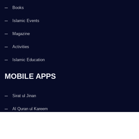
Books
Islamic Events
Magazine
Activities
Islamic Education
MOBILE APPS
Sirat ul Jinan
Al Quran ul Kareem
Prayer Times
Faizan e Hadees