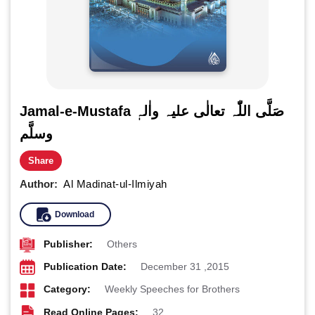
Jamal-e-Mustafa صَلَّی اللّٰہ تعالٰی علیہ واٰلہٖ
وسلَّم
Share
Author:
Al Madinat-ul-Ilmiyah
Download
Publisher:
Others
Publication Date:
December 31 ,2015
Category:
Weekly Speeches for Brothers
Read Online Pages:
32