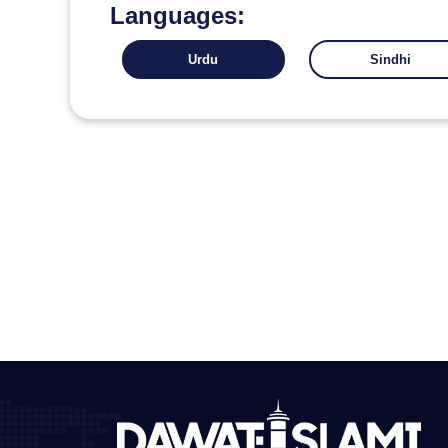
Languages:
Urdu
Sindhi