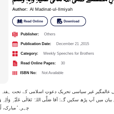
Author:
Al Madinat-ul-Ilmiyah
Read Online
Download
Publisher:
Others
Publication Date:
December 21 ,2015
Category:
Weekly Speeches for Brothers
Read Online Pages:
30
ISBN No:
Not Available
میں آپ پڑھ سکیں گے: آقا صَلَّی اللہُ تَعَالٰی عَلَیْہِ وَاٰلِہٖ
چہرہ ٔمبارک، ل