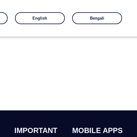
English
Bengali
IMPORTANT
MOBILE APPS