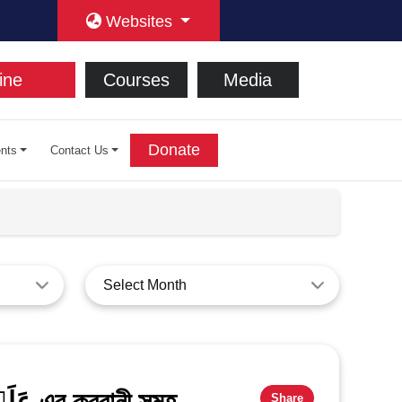
Websites
ine
Courses
Media
Donate
nts
Contact Us
Select Month
Share