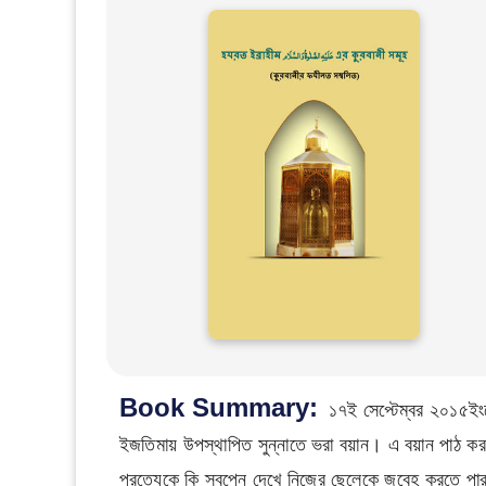
Book Summary:
১৭ই সেপ্টেম্বর ২০১৫ইংর
ইজতিমায় উপস্থাপিত সুন্নাতে ভরা বয়ান। এ বয়ান পাঠ করলে আপনি জানতে পারব
প্রত্যেকে কি স্বপ্নে দেখে নিজের ছেলেকে জবেহ করতে পার