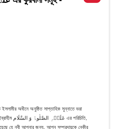
সলামীর অধীনে অনুষ্ঠিত সাপ্তাহিক সুন্নাতে ভরা
র পরিচিতি,
ি হয়েছে হে নবী আপনার জন্য, আপন সম্প্রদায়কে নেকীর