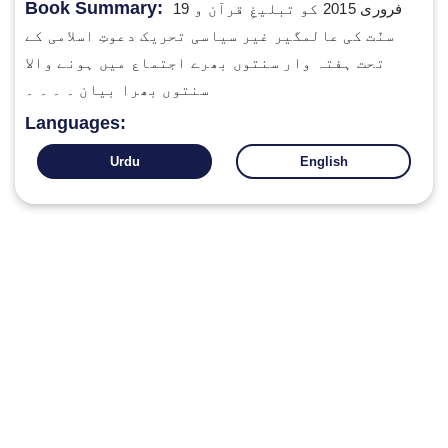
Book Summary:
19 فروری 2015 کو تبلیغِ قرآن و
سنّت کی عالمگیر غیر سیاسی تحریک دعوتِ اسلامی کے
تحت ہفتہ وار سنتوں بھرے اجتماع میں ہونے والا
سنتوں بھرا بیان ۔ ۔ ۔ ۔
Languages:
Urdu
English