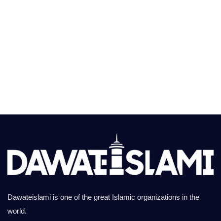
Dawateislami is one of the great Islamic organizations in the
world.