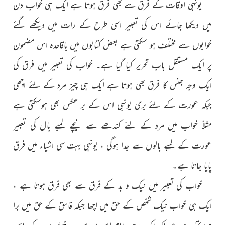
یونہی اوقات کے فرق سے بھی فرق ہوتا ہے ایک ہی خواب دن
میں دیکھا جائے اس کی تعبیر اسی طرح کے رات میں دیکھے گئے
خوابوں سے مختلف ہو سکتی ہے بعض کتابوں میں باقاعدہ اس مضمون
پر ایک مستقل باب تحریر کیا گیا ہے۔ خواب کی تعبیر میں فرق کی
ایک وجہ جنس کا فرق بھی ہوتا ہے ایک ہی چیز مرد کے لئے اچھی
جبکہ عورت کے لئے بری یونہی اس کے بر عکس بھی ہوسکتی ہے
مثلاً خواب میں مرد کے لئے کندھے سے نیچے لمبے بال کی تعبیر
عورت کے لمبے بالوں سے جدا ہوگی ، یونہی بہت سی اشیاء میں فرق
پایا جاتا ہے۔
خواب کی تعبیر میں نیک و بد کے فرق سے بھی فرق ہوتا ہے ،
ایک ہی خواب نیک شخص کے حق میں اچھا جبکہ فاسق کے حق میں برا
ہوسکتا ہے جیساکہ ایک مرتبہ امام ابنِ سیرین
کے پاس