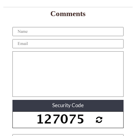
Comments
Security Code