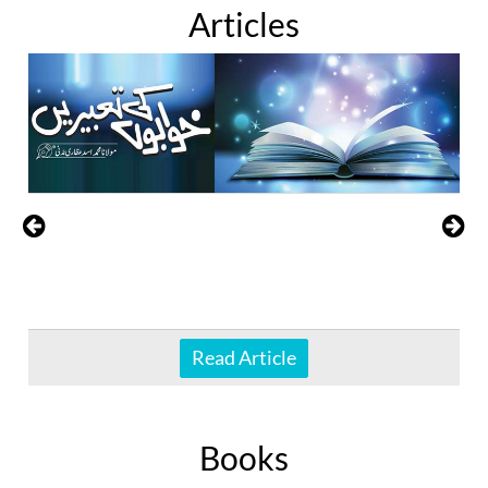
Articles
Read Article
Books