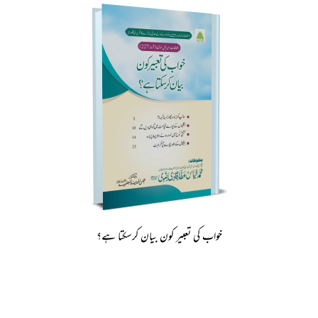
خواب کی تعبیر کون بیان کرسکتا ہے؟