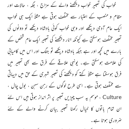
خواب کی تعبیر خواب دیکھنے والے کے مزاج ، جگہ ، حالات اور
مقام و منصب کے اعتبار سے مختلف ہوتی ہے مثلاً ایک ہی خواب
ایک عام آدمی دیکھے اور وہی خواب کوئی بادشاہ دیکھے تو دونوں کی
تعبیر مختلف ہوسکتی ہے کیونکہ انار دیکھنے کی تعبیر ایک عام شخص کے
بارے میں کچھ اور ہے جبکہ بادشاہ دیکھے تو جنگ اور اس میں کامیابی
کی علامت ہوسکتی ہے۔ یونہی علاقے کے فرق سے بھی تعبیر میں
فرق ہوسکتا ہے مثلاً کتے کو دیکھنے کی تعبیر شہری کے حق میں دیہاتی
سے مختلف ہوتی ہے۔ اسی طرح لوگوں کے رہن سہن ، بول
چال ،
،
موسم یہ سب چیزیں تعبیر پر اثر انداز ہوتی ہیں اس لئے
Culture
ان تمام باتوں کا خیال رکھنا تعبیر بیان کرنے والے کے لئے
ضروری ہوتا ہے۔