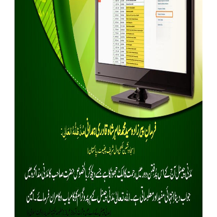
Our Websites
More