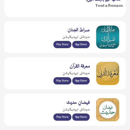
Yaad e Ramzan
صراط الجنان
موبائل ایپلیکیشن
Play Store
App Store
معرفۃ القرآن
موبائل ایپلیکیشن
Play Store
App Store
فیضانِ حدیث
موبائل ایپلیکیشن
Play Store
App Store