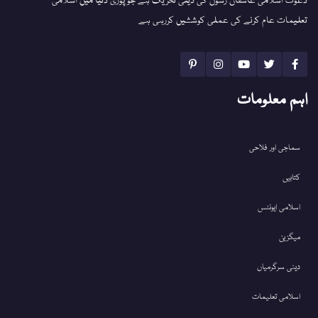
دعوت اسلامی عاشقان رسول کی دینی تحریک ہے جو پوری دنیا میں اسلامی
تعلیمات عام کرنے کی عملی کوششیں کررہی ہے
اہم معلومات
سماجی اور فلاحی
کتابیں
اسلامی ایونٹس
میگزین
دینی سرگرمیاں
اسلامی تعلیمات