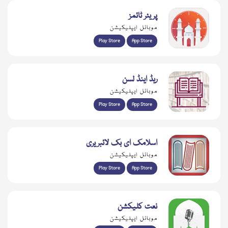
پریئر ٹائمز
موبائل ایپلیکیشن
Play Store
App Store
ریڈ اینڈ لسن
موبائل ایپلیکیشن
Play Store
App Store
اسلامک ای بک لائبریری
موبائل ایپلیکیشن
Play Store
App Store
نعت کلیکشن
موبائل ایپلیکیشن