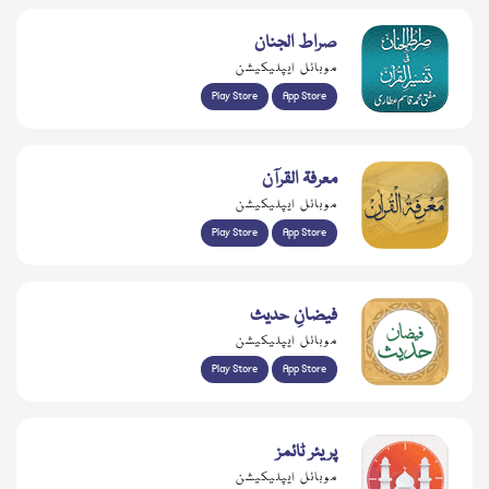
صراط الجنان
موبائل ایپلیکیشن
Play Store
App Store
معرفۃ القرآن
موبائل ایپلیکیشن
Play Store
App Store
فیضانِ حدیث
موبائل ایپلیکیشن
Play Store
App Store
پریئر ٹائمز
موبائل ایپلیکیشن