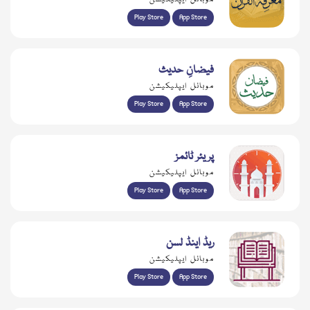
Play Store
App Store
فیضانِ حدیث
موبائل ایپلیکیشن
Play Store
App Store
پریئر ٹائمز
موبائل ایپلیکیشن
Play Store
App Store
ریڈ اینڈ لسن
موبائل ایپلیکیشن
Play Store
App Store