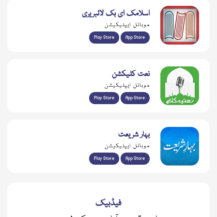
اسلامک ای بک لائبریری
موبائل ایپلیکیشن
Play Store
App Store
نعت کلیکشن
موبائل ایپلیکیشن
Play Store
App Store
بہار شریعت
موبائل ایپلیکیشن
Play Store
App Store
فیڈبیک