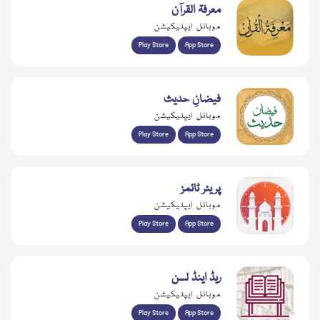
معرفۃ القرآن
موبائل ایپلیکیشن
Play Store
App Store
فیضانِ حدیث
موبائل ایپلیکیشن
Play Store
App Store
پریئر ٹائمز
موبائل ایپلیکیشن
Play Store
App Store
ریڈ اینڈ لسن
موبائل ایپلیکیشن
Play Store
App Store