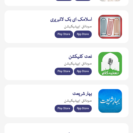
اسلامک ای بک لائبریری
موبائل ایپلیکیشن
Play Store
App Store
نعت کلیکشن
موبائل ایپلیکیشن
Play Store
App Store
بہار شریعت
موبائل ایپلیکیشن
Play Store
App Store