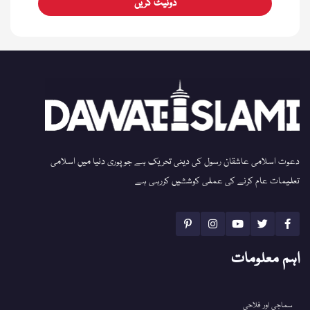
ڈونیٹ کریں
دعوت اسلامی عاشقان رسول کی دینی تحریک ہے جو پوری دنیا میں اسلامی
تعلیمات عام کرنے کی عملی کوششیں کررہی ہے
اہم معلومات
سماجی اور فلاحی