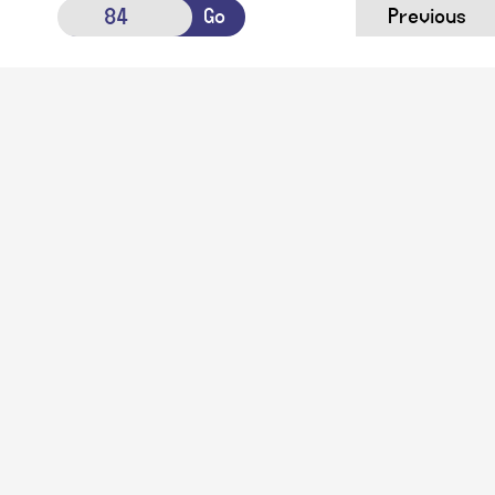
Go
Previous