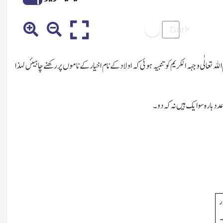
عالٰی وجہہ الکریم کو تنبیہ ہوئی کہ اولاد کے نام اخیار کے ناموں پر رکھنے چاہیئں لہذا
عدد بارہ سو ایك ہیں نہ کہ دو۔
ر
۔