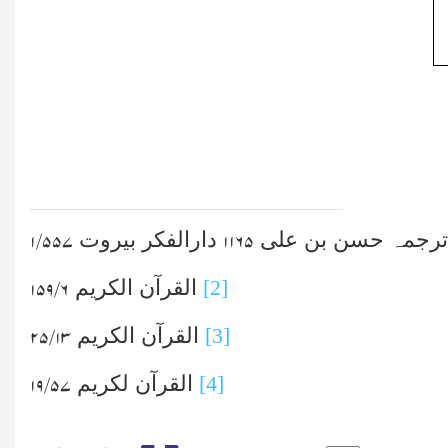
ن ترجمہ حسن بن علی
دارالفکر بیروت
۱/۵۵۷
۱۱۶۵
[2]
القرآن الکریم
۶/ ۱۵۹
[3]
القرآن الکریم
۱۳/ ۲۵
[4]
القرآن لکریم
۵۷/ ۱۹