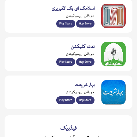
اسلامک ای بک لائبریری
موبائل ایپلیکیشن
Play Store
App Store
نعت کلیکشن
موبائل ایپلیکیشن
Play Store
App Store
بہار شریعت
موبائل ایپلیکیشن
Play Store
App Store
فیڈبیک