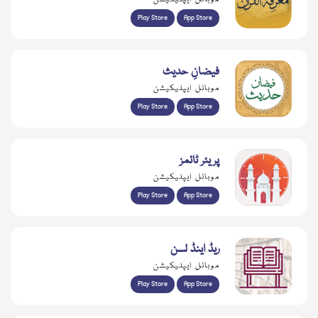
Play Store
App Store
فیضانِ حدیث
موبائل ایپلیکیشن
Play Store
App Store
پریئر ٹائمز
موبائل ایپلیکیشن
Play Store
App Store
ریڈ اینڈ لسن
موبائل ایپلیکیشن
Play Store
App Store