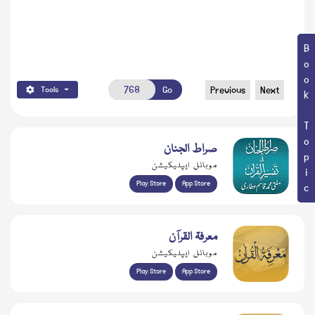
Book Topic
Go
Previous
Next
Tools
صراط الجنان
موبائل ایپلیکیشن
Play Store
App Store
معرفۃ القرآن
موبائل ایپلیکیشن
Play Store
App Store