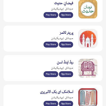
فیضانِ حدیث
موبائل ایپلیکیشن
Play Store
App Store
پریئر ٹائمز
موبائل ایپلیکیشن
Play Store
App Store
ریڈ اینڈ لسن
موبائل ایپلیکیشن
Play Store
App Store
اسلامک ای بک لائبریری
موبائل ایپلیکیشن
Play Store
App Store