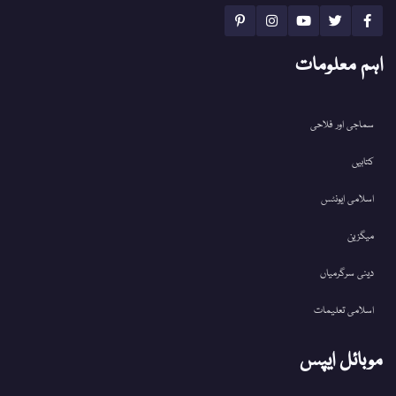
اہم معلومات
سماجی اور فلاحی
کتابیں
اسلامی ایونٹس
میگزین
دینی سرگرمیاں
اسلامی تعلیمات
موبائل ایپس