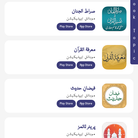
Book Topic
صراط الجنان
موبائل ایپلیکیشن
Play Store
App Store
معرفۃ القرآن
موبائل ایپلیکیشن
Play Store
App Store
فیضانِ حدیث
موبائل ایپلیکیشن
Play Store
App Store
پریئر ٹائمز
موبائل ایپلیکیشن