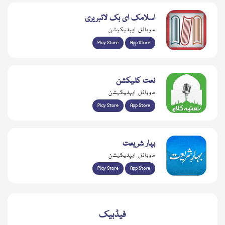
اسلامک ای بک لائبریری
موبائل ایپلیکیشن
Play Store
App Store
نعت کلیکشن
موبائل ایپلیکیشن
Play Store
App Store
بہار شریعت
موبائل ایپلیکیشن
Play Store
App Store
فیڈبیک