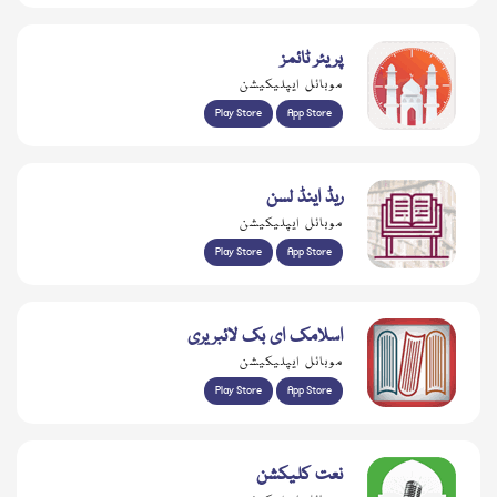
پریئر ٹائمز
موبائل ایپلیکیشن
Play Store
App Store
ریڈ اینڈ لسن
موبائل ایپلیکیشن
Play Store
App Store
اسلامک ای بک لائبریری
موبائل ایپلیکیشن
Play Store
App Store
نعت کلیکشن