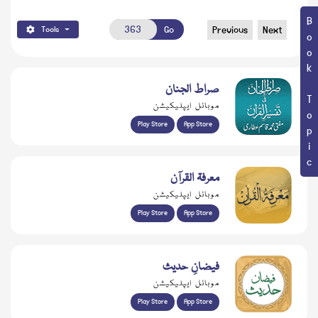
Book Topic
Go
Previous
Next
Tools
صراط الجنان
موبائل ایپلیکیشن
Play Store
App Store
معرفۃ القرآن
موبائل ایپلیکیشن
Play Store
App Store
فیضانِ حدیث
موبائل ایپلیکیشن
Play Store
App Store