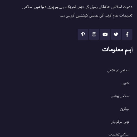
دعوت اسلامی عاشقان رسول کی دینی تحریک ہے جو پوری دنیا میں اسلامی
تعلیمات عام کرنے کی عملی کوششیں کررہی ہے
اہم معلومات
سماجی اور فلاحی
کتابیں
اسلامی ایونٹس
میگزین
دینی سرگرمیاں
اسلامی تعلیمات