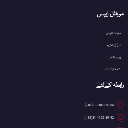
موبائل ایپس
صراط الجنان
القرآن الکریم
پریئر ٹائمز
کلمہ اینڈ دعا
رابطہ کےلئے
21-34921391-93(92+)
21-111-25-26-92(92+)