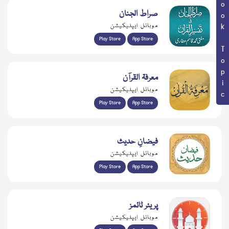
Book Topic
صراط الجنان
موبائل ایپلیکیشن
Play Store
App Store
معرفۃ القرآن
موبائل ایپلیکیشن
Play Store
App Store
فیضانِ حدیث
موبائل ایپلیکیشن
Play Store
App Store
پریئر ٹائمز
موبائل ایپلیکیشن