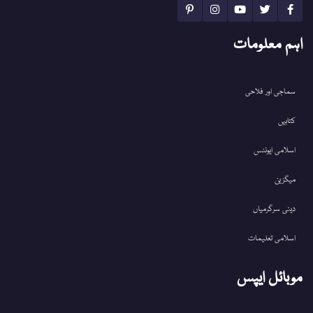
اہم معلومات
سماجی اور فلاحی
کتابیں
اسلامی ایونٹس
میگزین
دینی سرگرمیاں
اسلامی تعلیمات
موبائل ایپس