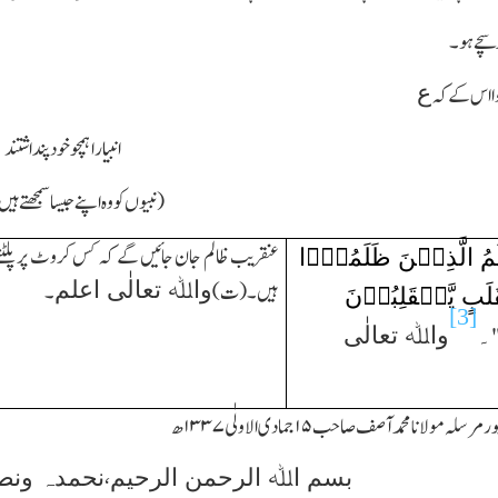
ر سچے ہو۔
ع
ا اس کے کہ
انبیارا ہمچوخود پنداشتند
(نبیوں کو وہ اپنے جیسا سمجھتے 
َمُ الَّذِیۡنَ ظَلَمُوۡۤا
عنقریب ظالم جان جائیں گے کہ کس کروٹ پر پلٹت
واﷲ تعالٰی اعلم
ہیں۔ (ت)
۔
لَبٍ یَّنۡقَلِبُوۡنَ
[3]
۔
واﷲ تعالٰی
نپور مرسلہ مولانا محمد آصف صاحب
۱۵
جمادی الاولٰی
۱۳۳۷
ھ
،
بسم اﷲ الرحمن الرحیم
نحمدہ ونص