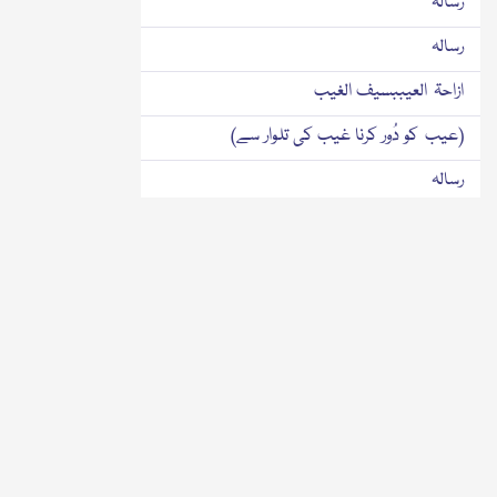
رسالہ
رسالہ
ازاحۃ العیببسیف الغیب
(عیب کو دُور کرنا غیب کی تلوار سے)
رسالہ
انوار الانتباہ فی حلنداء یارسول ﷲ
(یارسُول اﷲ کہنے کے جواز کے بارے میں نورانی
تنبیہیں)
رسالہ
اسماع الاربعینفی شفاعۃ سیدالمحبوبین
(محبوبوں کے سردار کی شفاعت کے بارے میں
چالیس۴۰ حدیثیں سنانا)