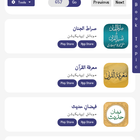
Go
Previous
Next
Tools
Book Topic
صراط الجنان
موبائل ایپلیکیشن
Play Store
App Store
معرفۃ القرآن
موبائل ایپلیکیشن
Play Store
App Store
فیضانِ حدیث
موبائل ایپلیکیشن
Play Store
App Store