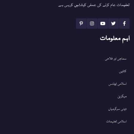
تعلیمات عام کرنے کی عملی کوششیں کررہی ہے
اہم معلومات
سماجی اور فلاحی
کتابیں
اسلامی ایونٹس
میگزین
دینی سرگرمیاں
اسلامی تعلیمات