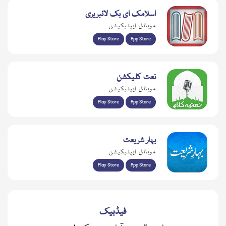
اسلامک ای بک لائبریری
موبائل ایپلیکیشن
Play Store
App Store
نعت کلیکشن
موبائل ایپلیکیشن
Play Store
App Store
بہار شریعت
موبائل ایپلیکیشن
Play Store
App Store
فیڈبیک