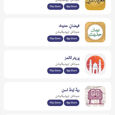
Play Store
App Store
فیضانِ حدیث
موبائل ایپلیکیشن
Play Store
App Store
پریئر ٹائمز
موبائل ایپلیکیشن
Play Store
App Store
ریڈ اینڈ لسن
موبائل ایپلیکیشن
Play Store
App Store