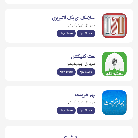
اسلامک ای بک لائبریری
موبائل ایپلیکیشن
Play Store
App Store
نعت کلیکشن
موبائل ایپلیکیشن
Play Store
App Store
بہار شریعت
موبائل ایپلیکیشن
Play Store
App Store