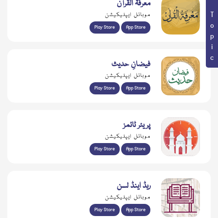
Book Topic
معرفۃ القرآن
موبائل ایپلیکیشن
Play Store
App Store
فیضانِ حدیث
موبائل ایپلیکیشن
Play Store
App Store
پریئر ٹائمز
موبائل ایپلیکیشن
Play Store
App Store
ریڈ اینڈ لسن
موبائل ایپلیکیشن
Play Store
App Store