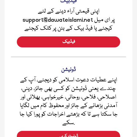
فیڈبیک
اپنی قیمتی آراء دینے کے لئے
support@dawateislami.net پر ای میل
کیجئے یا فیڈ بیک کے بٹن پر کلک کیجئے
فیڈبیک
ڈونیشن
اپنے عطیات دعوت اسلامی کو دیجئے، آپ کے
چندے یعنی ڈونیشن کو کسی بھی جائز، دینی،
اصلاحی، فلاحی، روحانی، خیرخواہی، بھلائی اور
آمدنی بڑھانے کے جائز اور محفوظ کام میں لگایا
جا سکتا ہے تا کہ بڑھتے اخراجات کو پورا کیا جا
سکے.
ڈونیٹ کریں