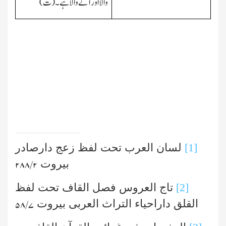
والا اور آنے والا ہے۔(ت)
[1]
لسان العرب تحت لفظ زعج دارصادر
بیروت
۲/ ۲۸۸
[2]
تاج العروس فصل القاف تحت لفظ
القلق داراحیاء التراث العربی بیروت
۷/ ۵۸