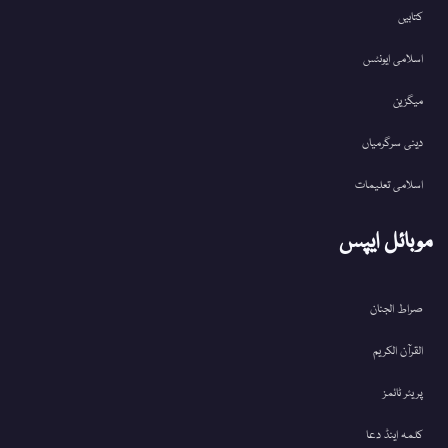
کتابیں
اسلامی ایونٹس
میگزین
دینی سرگرمیاں
اسلامی تعلیمات
موبائل ایپس
صراط الجنان
القرآن الکریم
پریئر ٹائمز
کلمہ اینڈ دعا