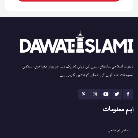
دعوت اسلامی عاشقان رسول کی دینی تحریک ہے جو پوری دنیا میں اسلامی
تعلیمات عام کرنے کی عملی کوششیں کررہی ہے
اہم معلومات
سماجی اور فلاحی