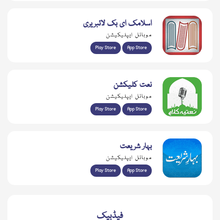
اسلامک ای بک لائبریری
موبائل ایپلیکیشن
Play Store
App Store
نعت کلیکشن
موبائل ایپلیکیشن
Play Store
App Store
بہار شریعت
موبائل ایپلیکیشن
Play Store
App Store
فیڈبیک