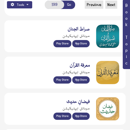
Go
Previous
Next
Tools
Book Topic
صراط الجنان
موبائل ایپلیکیشن
Play Store
App Store
معرفۃ القرآن
موبائل ایپلیکیشن
Play Store
App Store
فیضانِ حدیث
موبائل ایپلیکیشن
Play Store
App Store