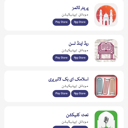
پریئر ٹائمز
موبائل ایپلیکیشن
Play Store
App Store
ریڈ اینڈ لسن
موبائل ایپلیکیشن
Play Store
App Store
اسلامک ای بک لائبریری
موبائل ایپلیکیشن
Play Store
App Store
نعت کلیکشن
موبائل ایپلیکیشن