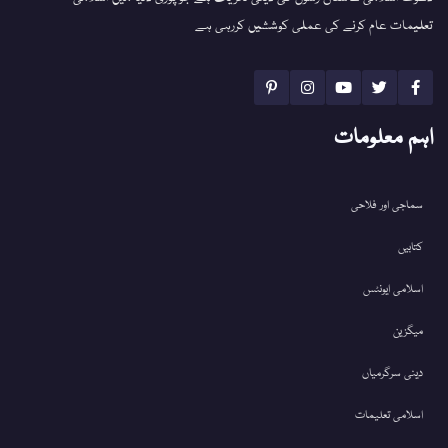
تعلیمات عام کرنے کی عملی کوششیں کررہی ہے
اہم معلومات
سماجی اور فلاحی
کتابیں
اسلامی ایونٹس
میگزین
دینی سرگرمیاں
اسلامی تعلیمات