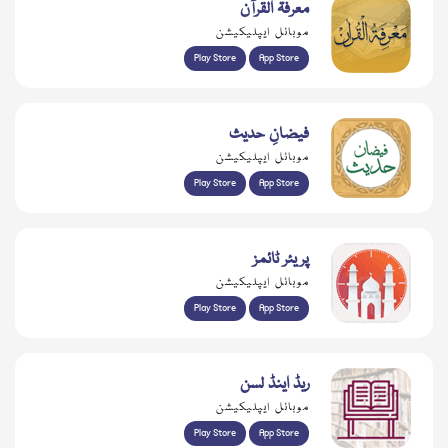
معرفۃ القرآن
موبائل ایپلیکیشن
Play Store
App Store
فیضانِ حدیث
موبائل ایپلیکیشن
Play Store
App Store
پریئر ٹائمز
موبائل ایپلیکیشن
Play Store
App Store
ریڈ اینڈ لسن
موبائل ایپلیکیشن
Play Store
App Store