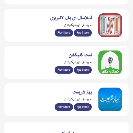
اسلامک ای بک لائبریری
موبائل ایپلیکیشن
Play Store
App Store
نعت کلیکشن
موبائل ایپلیکیشن
Play Store
App Store
بہار شریعت
موبائل ایپلیکیشن
Play Store
App Store