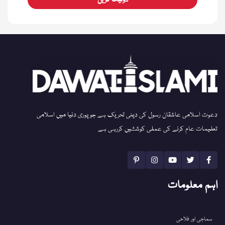
ڈونیٹ کریں
دعوت اسلامی عاشقان رسول کی دینی تحریک ہے جو پوری دنیا میں اسلامی
تعلیمات عام کرنے کی عملی کوششیں کررہی ہے
اہم معلومات
سماجی اور فلاحی