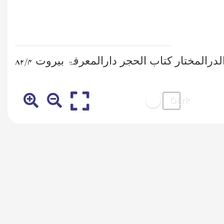
رالمختار کتاب الحجر دارالمعرفۃ بیروت
۴/ ۸۲