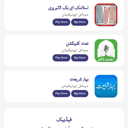
اسلامک ای بک لائبریری
موبائل ایپلیکیشن
Play Store
App Store
نعت کلیکشن
موبائل ایپلیکیشن
Play Store
App Store
بہار شریعت
موبائل ایپلیکیشن
Play Store
App Store
فیڈبیک