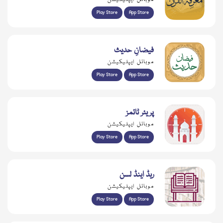
Play Store
App Store
فیضانِ حدیث
موبائل ایپلیکیشن
Play Store
App Store
پریئر ٹائمز
موبائل ایپلیکیشن
Play Store
App Store
ریڈ اینڈ لسن
موبائل ایپلیکیشن
Play Store
App Store