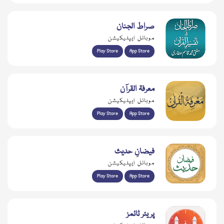
صراط الجنان
موبائل ایپلیکیشن
Play Store
App Store
معرفۃ القرآن
موبائل ایپلیکیشن
Play Store
App Store
فیضانِ حدیث
موبائل ایپلیکیشن
Play Store
App Store
پریئر ٹائمز