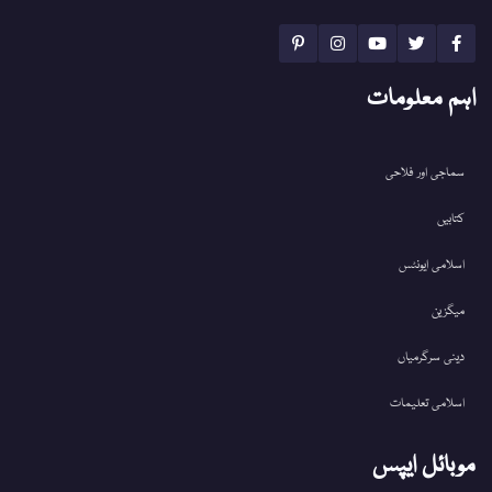
اہم معلومات
سماجی اور فلاحی
کتابیں
اسلامی ایونٹس
میگزین
دینی سرگرمیاں
اسلامی تعلیمات
موبائل ایپس