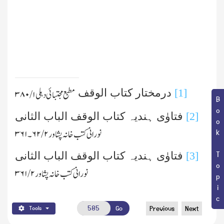
[1]
درمختار کتاب الوقف
مطبع مجتبائی دہلی ۱/ ۳۸۰
Book Topic
[2]
فتاوٰی ہندیہ کتاب الوقف الباب الثانی
نورانی کتب خانہ پشاور
۲/ ۶۲
۔
۳۶۱
[3]
فتاوٰی ہندیہ کتاب الوقف الباب الثانی
نورانی کتب خانہ پشاور
۲/ ۳۶۱
Go
Previous
Next
Tools