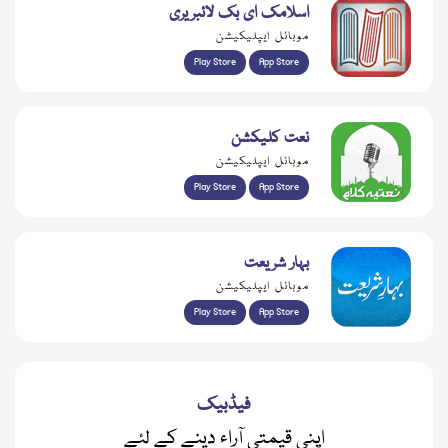
اسلامک ای بک لائبریری
موبائل ایپلیکیشن
Play Store
App Store
نعت کلیکشن
موبائل ایپلیکیشن
Play Store
App Store
بہار شریعت
موبائل ایپلیکیشن
Play Store
App Store
فیڈبیک
اپنی قیمتی آراء دینے کے لئے