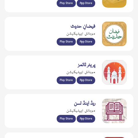
Play Store
App Store
فیضانِ حدیث
موبائل ایپلیکیشن
Play Store
App Store
پریئر ٹائمز
موبائل ایپلیکیشن
Play Store
App Store
ریڈ اینڈ لسن
موبائل ایپلیکیشن
Play Store
App Store