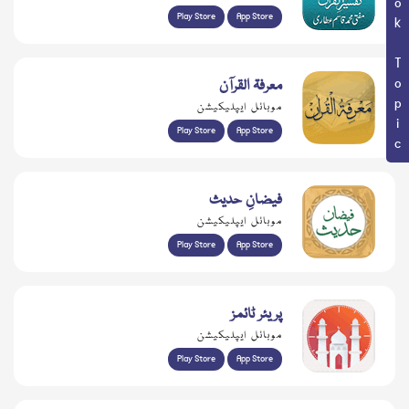
Book Topic
Play Store
App Store
معرفۃ القرآن
موبائل ایپلیکیشن
Play Store
App Store
فیضانِ حدیث
موبائل ایپلیکیشن
Play Store
App Store
پریئر ٹائمز
موبائل ایپلیکیشن
Play Store
App Store