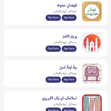
فیضانِ حدیث
موبائل ایپلیکیشن
Play Store
App Store
پریئر ٹائمز
موبائل ایپلیکیشن
Play Store
App Store
ریڈ اینڈ لسن
موبائل ایپلیکیشن
Play Store
App Store
اسلامک ای بک لائبریری
موبائل ایپلیکیشن
Play Store
App Store