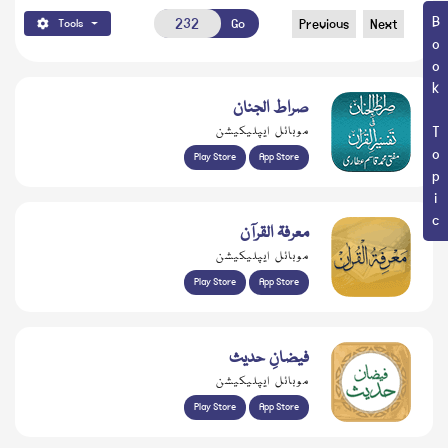
Book Topic
Go
Previous
Next
Tools
صراط الجنان
موبائل ایپلیکیشن
Play Store
App Store
معرفۃ القرآن
موبائل ایپلیکیشن
Play Store
App Store
فیضانِ حدیث
موبائل ایپلیکیشن
Play Store
App Store