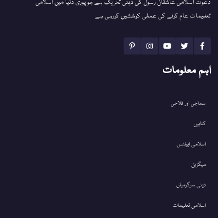
دعوت اسلامی عاشقان رسول کی دینی تحریک ہے جو پوری دنیا میں اسلامی
تعلیمات عام کرنے کی عملی کوششیں کررہی ہے
اہم معلومات
سماجی اور فلاحی
کتابیں
اسلامی ایونٹس
میگزین
دینی سرگرمیاں
اسلامی تعلیمات