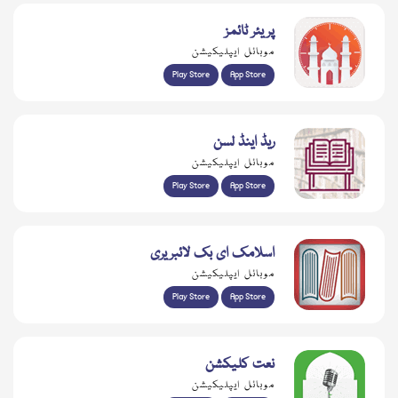
پریئر ٹائمز
موبائل ایپلیکیشن
Play Store
App Store
ریڈ اینڈ لسن
موبائل ایپلیکیشن
Play Store
App Store
اسلامک ای بک لائبریری
موبائل ایپلیکیشن
Play Store
App Store
نعت کلیکشن
موبائل ایپلیکیشن