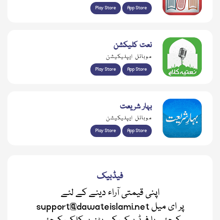
Play Store
App Store
نعت کلیکشن
موبائل ایپلیکیشن
Play Store
App Store
بہار شریعت
موبائل ایپلیکیشن
Play Store
App Store
فیڈبیک
اپنی قیمتی آراء دینے کے لئے
support@dawateislami.net پر ای میل