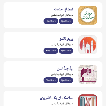
فیضانِ حدیث
موبائل ایپلیکیشن
Play Store
App Store
پریئر ٹائمز
موبائل ایپلیکیشن
Play Store
App Store
ریڈ اینڈ لسن
موبائل ایپلیکیشن
Play Store
App Store
اسلامک ای بک لائبریری
موبائل ایپلیکیشن