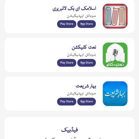
اسلامک ای بک لائبریری
موبائل ایپلیکیشن
Play Store
App Store
نعت کلیکشن
موبائل ایپلیکیشن
Play Store
App Store
بہار شریعت
موبائل ایپلیکیشن
Play Store
App Store
فیڈبیک