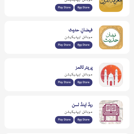
Play Store
App Store
فیضانِ حدیث
موبائل ایپلیکیشن
Play Store
App Store
پریئر ٹائمز
موبائل ایپلیکیشن
Play Store
App Store
ریڈ اینڈ لسن
موبائل ایپلیکیشن
Play Store
App Store