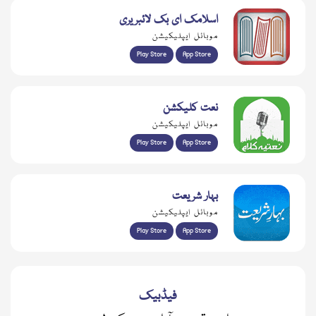
اسلامک ای بک لائبریری
موبائل ایپلیکیشن
Play Store
App Store
نعت کلیکشن
موبائل ایپلیکیشن
Play Store
App Store
بہار شریعت
موبائل ایپلیکیشن
Play Store
App Store
فیڈبیک