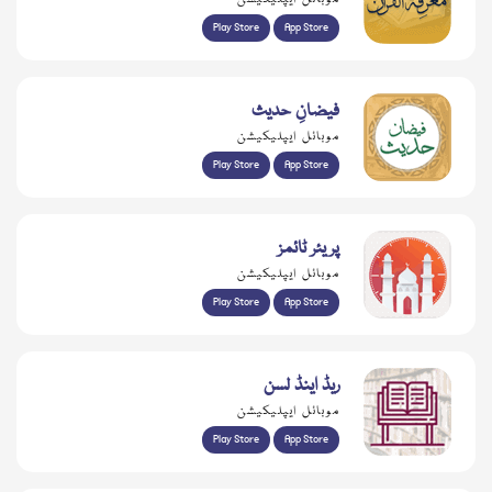
Play Store
App Store
فیضانِ حدیث
موبائل ایپلیکیشن
Play Store
App Store
پریئر ٹائمز
موبائل ایپلیکیشن
Play Store
App Store
ریڈ اینڈ لسن
موبائل ایپلیکیشن
Play Store
App Store