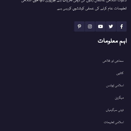
دعوت اسلامی عاشقان رسول کی دینی تحریک ہے جو پوری دنیا میں اسلامی
تعلیمات عام کرنے کی عملی کوششیں کررہی ہے
اہم معلومات
سماجی اور فلاحی
کتابیں
اسلامی ایونٹس
میگزین
دینی سرگرمیاں
اسلامی تعلیمات