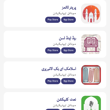
پریئر ٹائمز
موبائل ایپلیکیشن
Play Store
App Store
ریڈ اینڈ لسن
موبائل ایپلیکیشن
Play Store
App Store
اسلامک ای بک لائبریری
موبائل ایپلیکیشن
Play Store
App Store
نعت کلیکشن
موبائل ایپلیکیشن