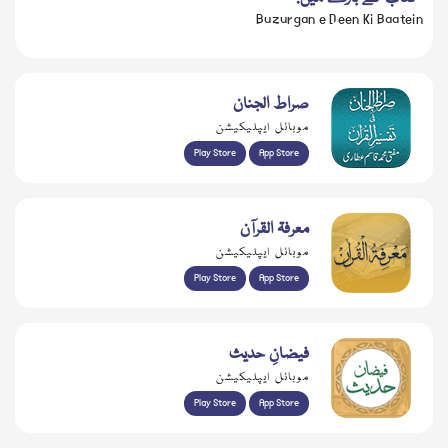
Buzurgan e Deen Ki Baatein
صراط الجنان
موبائل ایپلیکیشن
Play Store
App Store
معرفۃ القرآن
موبائل ایپلیکیشن
Play Store
App Store
فیضانِ حدیث
موبائل ایپلیکیشن
Play Store
App Store