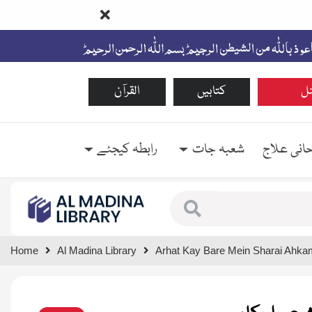
ل
کتابیں
القرآن
حانی علاج
شعبہ جات
رابطہ کیجئے
Type 1 or more characte
Home
Al Madina Library
Arhat Kay Bare Mein Sharai Ahka