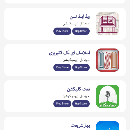
ریڈ اینڈ لسن
موبائل ایپلیکیشن
Play Store
App Store
اسلامک ای بک لائبریری
موبائل ایپلیکیشن
Play Store
App Store
نعت کلیکشن
موبائل ایپلیکیشن
Play Store
App Store
بہار شریعت