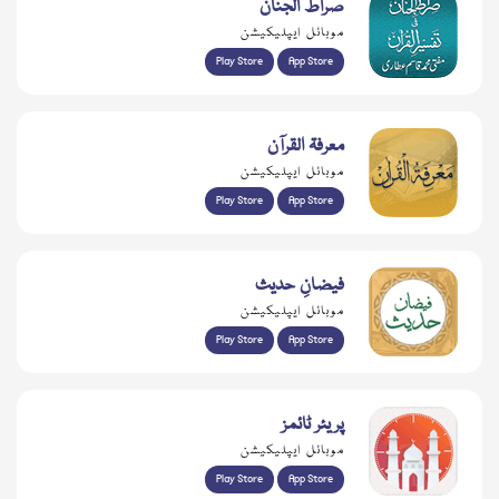
صراط الجنان
موبائل ایپلیکیشن
Play Store
App Store
معرفۃ القرآن
موبائل ایپلیکیشن
Play Store
App Store
فیضانِ حدیث
موبائل ایپلیکیشن
Play Store
App Store
پریئر ٹائمز
موبائل ایپلیکیشن
Play Store
App Store