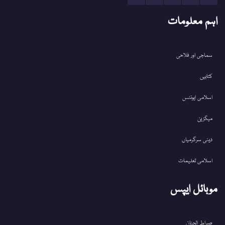
اہم معلومات
سماجی اور فلاحی
کتابیں
اسلامی ایونٹس
میگزین
دینی سرگرمیاں
اسلامی تعلیمات
موبائل ایپس
صراط الجنان